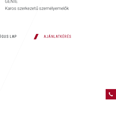
GENIE
Karos szerkezetű személyemelők
ÓGUS LAP
AJÁNLATKÉRÉS