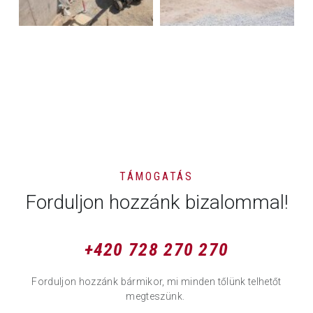
TÁMOGATÁS
Forduljon hozzánk bizalommal!
+420 728 270 270
Forduljon hozzánk bármikor, mi minden tőlünk telhetőt
megteszünk.