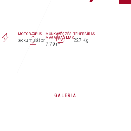
MOTOR TIPUS
MUNKAVÉGZÉSI
TEHERBÍRÁS
MAGASSÁG MAX.
akkumulátor
227 Kg
7,79 m
GALÉRIA