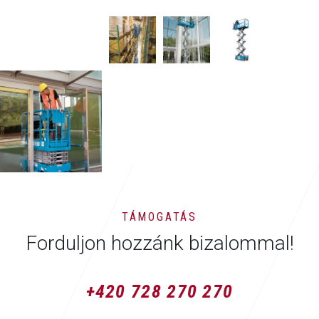
TÁMOGATÁS
Forduljon hozzánk bizalommal!
+420 728 270 270