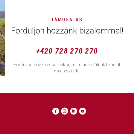
TÁMOGATÁS
Forduljon hozzánk bizalommal!
+420 728 270 270
Forduljon hozzánk bármikor, mi minden tőlünk telhetőt
megteszünk.