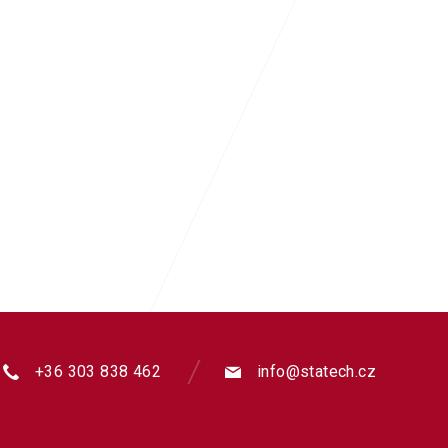
+36 303 838 462
info@statech.cz