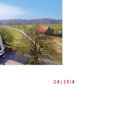
ÉSI
TEHERBÍRÁS
MAX.
600 Kg
GALÉRIA