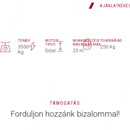
AJÁNLATKÉRÉ
TÖMEG
MOTOR
MUNKAVÉGZÉSI
TEHERBÍRÁS
TIPUS
MAGASSÁG MAX.
3500
250 Kg
Dízel
23 m
Kg
TÁMOGATÁS
Forduljon hozzánk bizalommal!