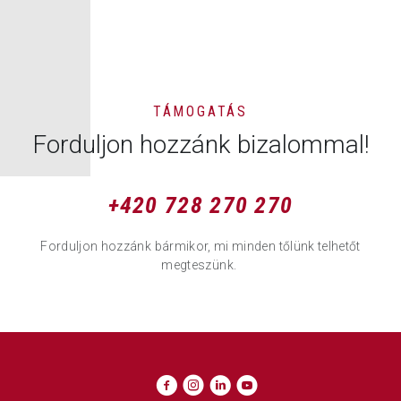
TÁMOGATÁS
Forduljon hozzánk bizalommal!
+420 728 270 270
Forduljon hozzánk bármikor, mi minden tőlünk telhetőt
megteszünk.