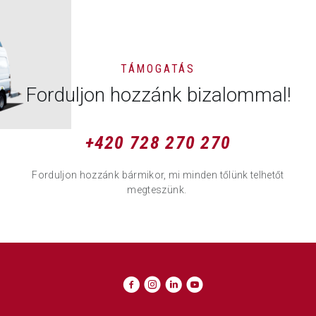
TÁMOGATÁS
Forduljon hozzánk bizalommal!
+420 728 270 270
Forduljon hozzánk bármikor, mi minden tőlünk telhetőt
megteszünk.