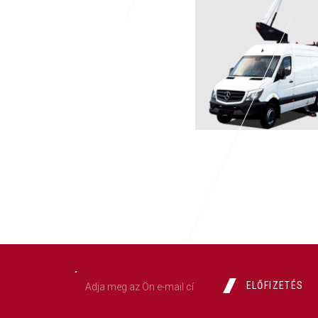
ELŐFIZETÉS