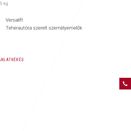
5 kg
Versalift
Teherautóra szerelt személyemelők
ÁNLATKÉRÉS