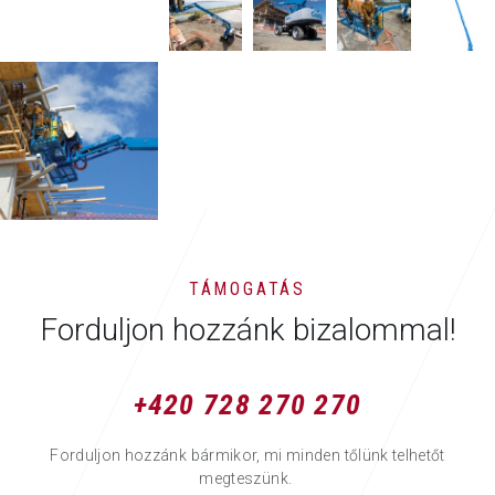
TÁMOGATÁS
Forduljon hozzánk bizalommal!
+420 728 270 270
Forduljon hozzánk bármikor, mi minden tőlünk telhetőt
megteszünk.