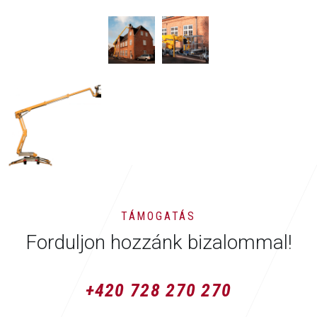
TÁMOGATÁS
Forduljon hozzánk bizalommal!
+420 728 270 270