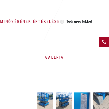
MINŐSÉGÉNEK ÉRTÉKELÉSE
Tudj meg többet
GALÉRIA