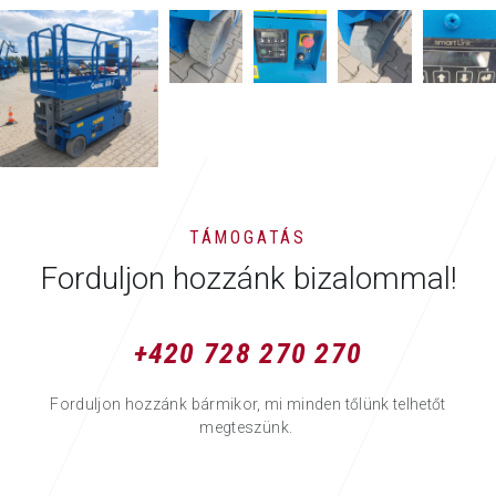
TÁMOGATÁS
Forduljon hozzánk bizalommal!
+420 728 270 270
Forduljon hozzánk bármikor, mi minden tőlünk telhetőt
megteszünk.