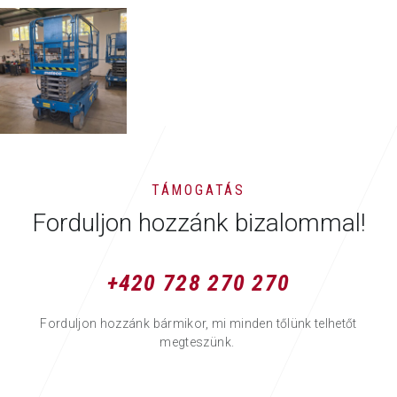
TÁMOGATÁS
Forduljon hozzánk bizalommal!
+420 728 270 270
Forduljon hozzánk bármikor, mi minden tőlünk telhetőt
megteszünk.