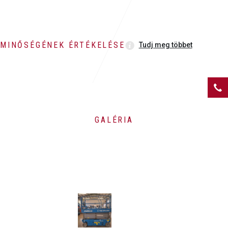
MINŐSÉGÉNEK ÉRTÉKELÉSE
Tudj meg többet
GALÉRIA