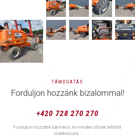
TÁMOGATÁS
Forduljon hozzánk bizalommal!
+420 728 270 270
Forduljon hozzánk bármikor, mi minden tőlünk telhetőt
megteszünk.