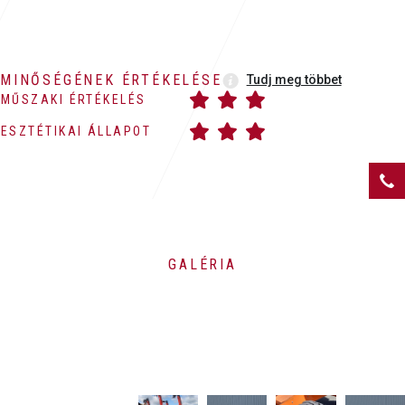
MINŐSÉGÉNEK ÉRTÉKELÉSE
Tudj meg többet
MŰSZAKI ÉRTÉKELÉS
ESZTÉTIKAI ÁLLAPOT
GALÉRIA