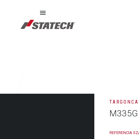
SZERVIZ
PÓTALKATRÉSZEK
RÓLUNK
TARGONCA
M335G
REFERENCIA SZ