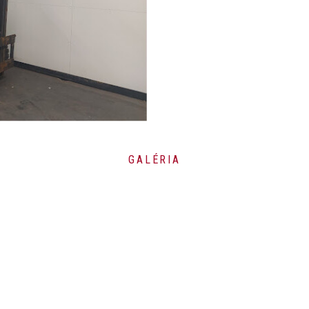
t
GALÉRIA