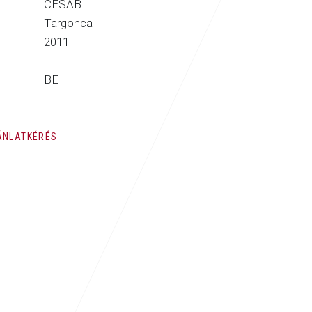
CESAB
Targonca
2011
BE
ÁNLATKÉRÉS