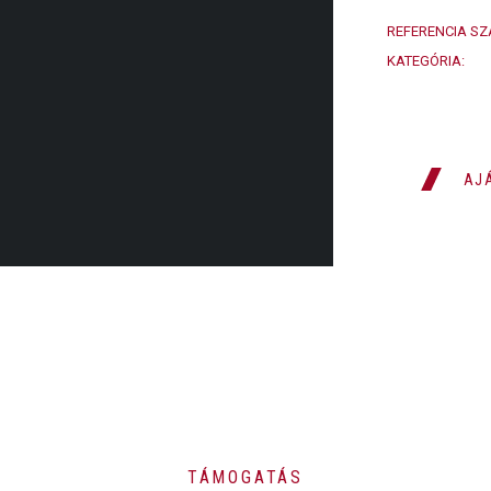
REFERENCIA SZ
KATEGÓRIA:
AJ
TÁMOGATÁS