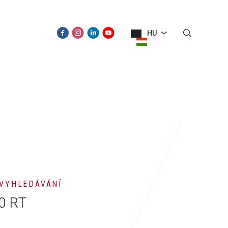
HU
ÚJDONSÁGOK
KAPCSOLAT
 VYHLEDÁVÁNÍ
0 RT