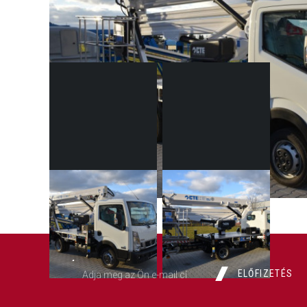
GALÉRIA
ELŐFIZETÉS