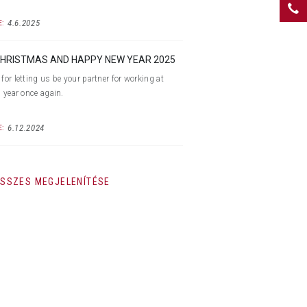
4.6.2025
:
HRISTMAS AND HAPPY NEW YEAR 2025
for letting us be your partner for working at
s year once again.
6.12.2024
:
SSZES MEGJELENÍTÉSE