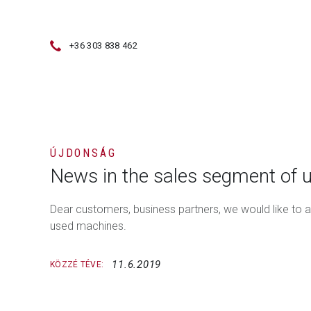
+36 303 838 462
ÉRTÉKESÍTÉS
HASZNÁLT GÉPEK
ÚJDONSÁG
News in the sales segment of
Dear customers, business partners, we would like to
used machines.
11.6.2019
KÖZZÉ TÉVE: