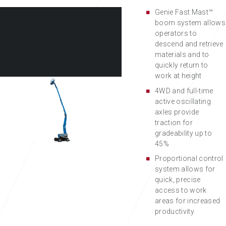
Genie Fast Mast™
boom system allows
operators to
descend and retrieve
materials and to
quickly return to
work at height
4WD and full-time
active oscillating
axles provide
traction for
gradeability up to
45%
Proportional control
system allows for
quick, precise
access to work
areas for increased
productivity