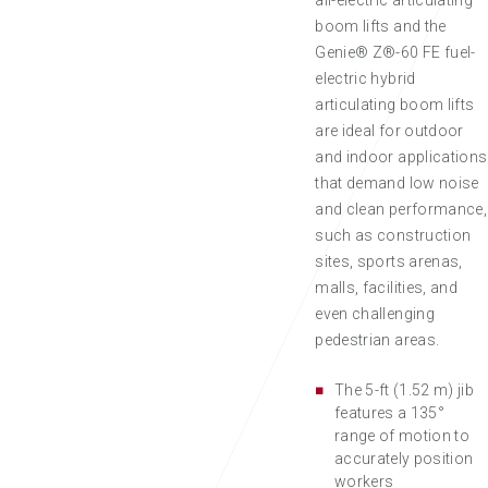
all-electric articulating
boom lifts and the
Genie® Z®-60 FE fuel-
electric hybrid
articulating boom lifts
are ideal for outdoor
and indoor applications
that demand low noise
and clean performance,
such as construction
sites, sports arenas,
malls, facilities, and
even challenging
pedestrian areas.
The 5-ft (1.52 m) jib
features a 135°
range of motion to
accurately position
workers