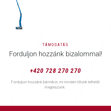
TÁMOGATÁS
Forduljon hozzánk bizalommal!
+420 728 270 270
Forduljon hozzánk bármikor, mi minden tőlünk telhetőt
megteszünk.