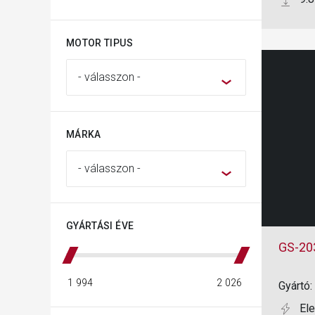
MOTOR TIPUS
MÁRKA
GYÁRTÁSI ÉVE
GS-20
Gyártó:
El