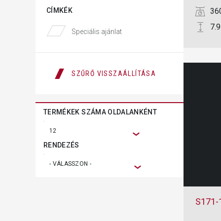
36
CÍMKÉK
7.
Speciális ajánlat
SZŰRŐ VISSZAÁLLÍTÁSA
TERMÉKEK SZÁMA OLDALANKÉNT
RENDEZÉS
S171-