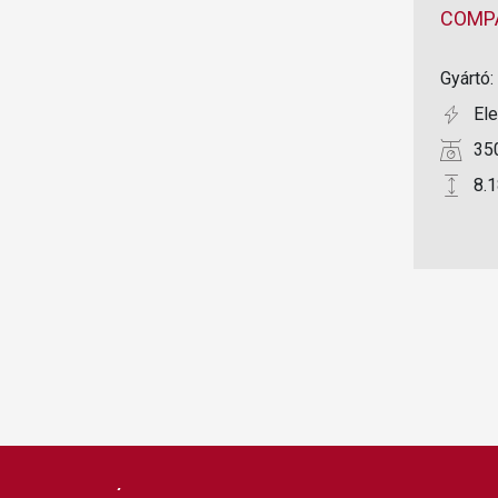
COMP
Gyártó:
El
35
8.