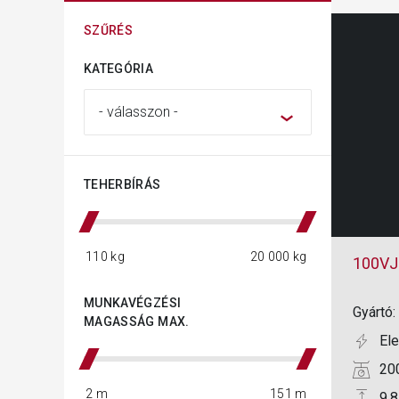
SZŰRÉS
KATEGÓRIA
TEHERBÍRÁS
100VJ
MUNKAVÉGZÉSI
Gyártó:
MAGASSÁG MAX.
El
20
9.