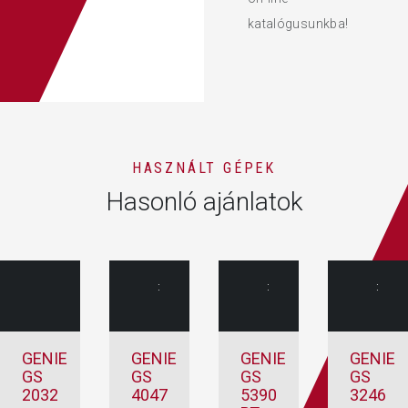
katalógusunkba!
HASZNÁLT GÉPEK
Hasonló ajánlatok
:
:
:
GENIE
GENIE
GENIE
GENIE
GS
GS
GS
GS
2032
4047
5390
3246